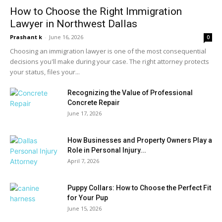
How to Choose the Right Immigration
Lawyer in Northwest Dallas
Prashant k
-
June 16, 2026
0
Choosing an immigration lawyer is one of the most consequential
decisions you'll make during your case. The right attorney protects
your status, files your...
Recognizing the Value of Professional
Concrete Repair
June 17, 2026
How Businesses and Property Owners Play a
Role in Personal Injury...
April 7, 2026
Puppy Collars: How to Choose the Perfect Fit
for Your Pup
June 15, 2026