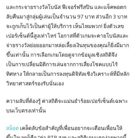
และกระจายรางวัลโบนัส ฟีเจอร์ฟรีสปิน และแจ็คพอตก
ลับคืนมาสู่กลุ่มผู้เล่นเป็นจำนวน 97 บาท ส่วนอีก 3 บาท
จะถูกเก็บไว้เป็นค่าผู้ให้บริการ เห็นไหมพวก! ยิ่งตัวเลข
เปอร์เซ็นต์นี้สูงเท่าไหร่ โอกาสที่ตัวเกมจะคายโบนัสและ
จ่ายรางวัลย่อยออกมาหล่อเลี้ยงเงินทุนของคุณก็ยิ่งมีมาก
ขึ้นเท่านั้น การเลือกเกมโดยดูจากข้อมูลเชิงสถิติจึง
เป็นการเปลี่ยนมิติการเล่นจากการเสี่ยงโชคแบบไร้
ทิศทาง ให้กลายเป็นการลงทุนดิจิทัลเชิงวิเคราะห์ที่มีหลัก
วิทยาศาสตร์รองรับนั่นเอง
ความลับที่ต้องรู้ ค่าสถิติจะแม่นยำร้อยเปอร์เซ็นต์เฉพาะ
บนเว็บตรงเท่านั้น
สล็อต
เคล็ดลับข้อสำคัญที่เพื่อนอยากจะเตือนเพื่อนให้
ขึ้นใจเลยก็คือ “ค่า RTP สูงๆ และสถิติเกมแตกง่ายพวกนี้