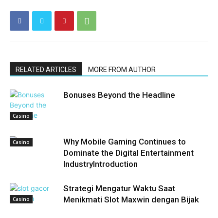
RELATED ARTICLES
MORE FROM AUTHOR
Bonuses Beyond the Headline
Casino
Why Mobile Gaming Continues to
Casino
Dominate the Digital Entertainment
IndustryIntroduction
Strategi Mengatur Waktu Saat
Menikmati Slot Maxwin dengan Bijak
Casino