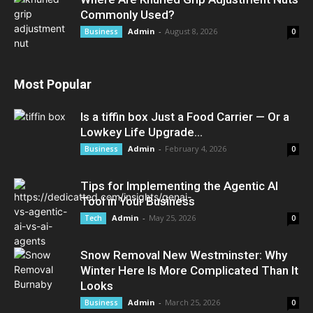
Commonly Used?
Admin
-
August 8, 2026
Business
0
Most Popular
Is a tiffin box Just a Food Carrier — Or a
Lowkey Life Upgrade...
Admin
-
February 4, 2026
Business
0
Tips for Implementing the Agentic AI
Tool in Your Business
Admin
-
May 25, 2026
Tech
0
Snow Removal New Westminster: Why
Winter Here Is More Complicated Than It
Looks
Admin
-
March 25, 2026
Business
0