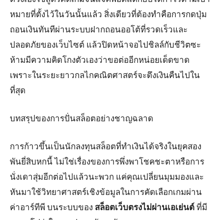
หมายที่ตั้งไว้ในวันนั้นแล้ว สิ่งเดียวที่ต้องทำคือการกดปุ่ม
ถอนเงินทันทีผ่านระบบฝากถอนออโต้ที่รวดเร็วและ
ปลอดภัยของเว็บไซต์ แล้วปิดหน้าจอไปชิลล์กับชีวิตซะ
ห้ามมีความคิดโกงตัวเองว่าขอต่ออีกหน่อยเด็ดขาด
เพราะในระยะยาวกลไกคณิตศาสตร์จะดึงเงินคืนไปใน
ที่สุด
บทสรุปของการปั่นสล็อตอย่างชาญฉลาด
การก้าวขึ้นเป็นนักลงทุนสล็อตที่ทำเงินได้จริงในยุคสอง
พันยี่สิบหกนี้ ไม่ใช่เรื่องของการพึ่งพาโชคชะตาหรือการ
นั่งเดาสุ่มอีกต่อไปแล้วนะพวก แค่คุณเปลี่ยนมุมมองและ
หันมาใช้วิทยาศาสตร์เชิงข้อมูลในการคัดเลือกเกมผ่าน
ค่าอาร์ทีพี บนระบบของ
สล็อตเว็บตรงไม่ผ่านเอเย่นต์
ที่มี