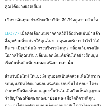
คุณได้อย่างยอดเยี่ยม
บริหารเงินทุนอย่างมีระเบียบวินัย คีย์เวิร์ดสู่ความสำเร็จ
LEO777
เมื่อคัดเลือกเกมจากค่าสถิติได้อย่างแม่นยำแล้ว
สิ่งสุดท้ายที่จะช่วยให้คุณไม่ขาดทุนและรักษากำไรไว้ได้
คือ “ระเบียบวินัยในการบริหารเงินทุน” สล็อตเว็บตรงเปิด
โอกาสให้คุณปรับเปลี่ยนยอดเงินเดิมพันได้อย่างยืดหยุ่น
เริ่มต้นขั้นต่ำเพียงเบทละหนึ่งบาทเท่านั้น
สำหรับมือใหม่ ให้แบ่งเงินทุนออกเป็นสัดส่วนเพื่อให้สามา
รถหมุนสปินได้อย่างน้อยหนึ่งร้อยรอบขึ้นไป ค่อยๆ ไต่ระ
ดับเบทขึ้นทีละขั้นตามสูตรขั้นบันไดเมื่อเริ่มเห็นสัญญาณ
ว่าสัญลักษณ์พิเศษตกลงมาบ่อย และเมื่อใดก็ตามที่คุณ
ดวงเฮงใช้สูตรคัดเกมจนแจ็คพอตแตกยับได้กำไรตามเป้า