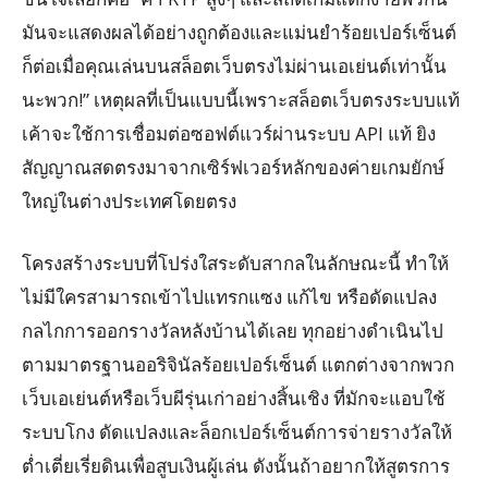
มันจะแสดงผลได้อย่างถูกต้องและแม่นยำร้อยเปอร์เซ็นต์
ก็ต่อเมื่อคุณเล่นบนสล็อตเว็บตรงไม่ผ่านเอเย่นต์เท่านั้น
นะพวก!” เหตุผลที่เป็นแบบนี้เพราะสล็อตเว็บตรงระบบแท้
เค้าจะใช้การเชื่อมต่อซอฟต์แวร์ผ่านระบบ API แท้ ยิง
สัญญาณสดตรงมาจากเซิร์ฟเวอร์หลักของค่ายเกมยักษ์
ใหญ่ในต่างประเทศโดยตรง
โครงสร้างระบบที่โปร่งใสระดับสากลในลักษณะนี้ ทำให้
ไม่มีใครสามารถเข้าไปแทรกแซง แก้ไข หรือดัดแปลง
กลไกการออกรางวัลหลังบ้านได้เลย ทุกอย่างดำเนินไป
ตามมาตรฐานออริจินัลร้อยเปอร์เซ็นต์ แตกต่างจากพวก
เว็บเอเย่นต์หรือเว็บผีรุ่นเก่าอย่างสิ้นเชิง ที่มักจะแอบใช้
ระบบโกง ดัดแปลงและล็อกเปอร์เซ็นต์การจ่ายรางวัลให้
ต่ำเตี่ยเรี่ยดินเพื่อสูบเงินผู้เล่น ดังนั้นถ้าอยากให้สูตรการ